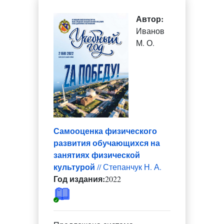
Автор:
Иванов
М. О.
Самооценка физического
развития обучающихся на
занятиях физической
культурой
// Степанчук Н. А.
Год издания:
2022