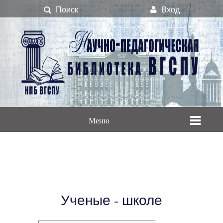
Поиск
Вход
Меню
Ученые - школе