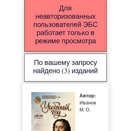
Для
неавторизованных
пользователей ЭБС
работает только в
режиме просмотра
По вашему запросу
найдено (3) изданий
Автор:
Иванов
М. О.