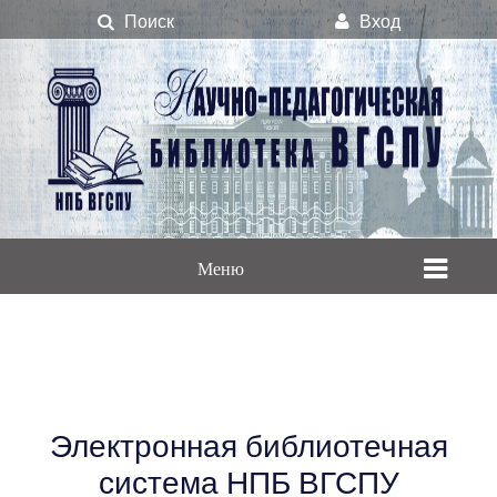
Поиск
Вход
Меню
Электронная библиотечная
система НПБ ВГСПУ