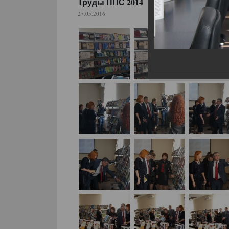
Труды ППС 2014
27.05.2016