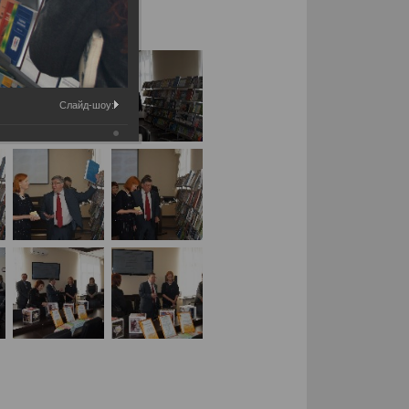
Слайд-шоу: