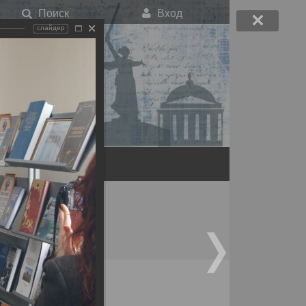
Поиск
Вход
слайдер