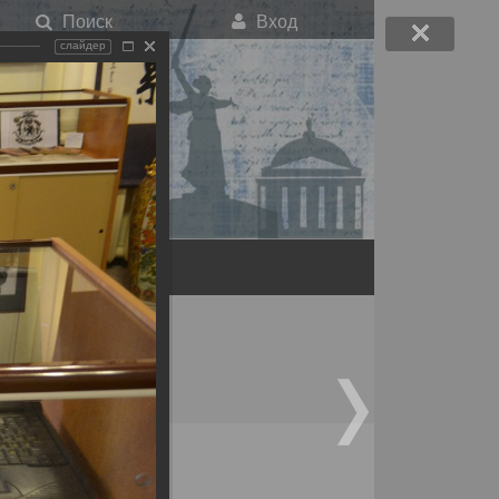
Поиск
Вход
слайдер