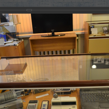
12
я учебной книги 2012