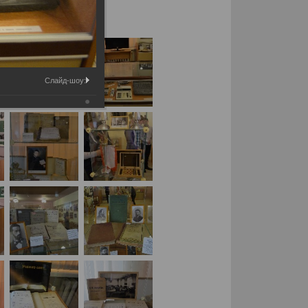
Слайд-шоу: