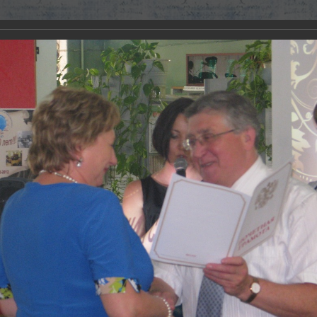
теке - 80