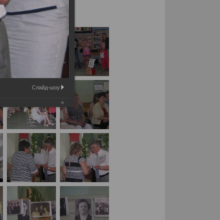
Слайд-шоу: