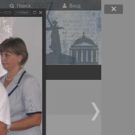
Поиск
Вход
слайдер