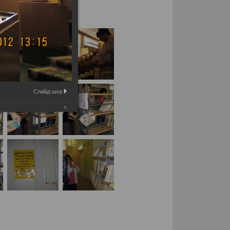
Слайд-шоу: