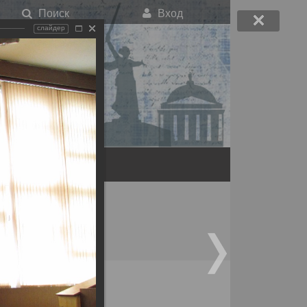
Поиск
Вход
слайдер